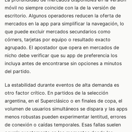
móvil no siempre coincide con la de la versión de
escritorio. Algunos operadores reducen la oferta de
mercados en la app para simplificar la navegación, lo
que puede excluir mercados secundarios como
córners, tarjetas por equipo o resultado exacto
agrupado. El apostador que opera en mercados de
nicho debe verificar que su app de preferencia los
incluya antes de encontrarse sin opciones a minutos
del partido.
La estabilidad durante eventos de alta demanda es
otro factor crítico. En partidos de la selección
argentina, en el Superclásico o en finales de copa, el
volumen de usuarios simultáneos se dispara y las apps
menos robustas pueden experimentar lentitud, errores
de conexión o caídas temporales. Esas fallas suelen