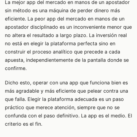
La mejor app del mercado en manos de un apostador
sin método es una máquina de perder dinero más
eficiente. La peor app del mercado en manos de un
apostador disciplinado es un inconveniente menor que
no altera el resultado a largo plazo. La inversión real
no está en elegir la plataforma perfecta sino en
construir el proceso analítico que precede a cada
apuesta, independientemente de la pantalla donde se
confirme.
Dicho esto, operar con una app que funciona bien es
más agradable y más eficiente que pelear contra una
que falla. Elegir la plataforma adecuada es un paso
práctico que merece atención, siempre que no se
confunda con el paso definitivo. La app es el medio. El
criterio es el fin.