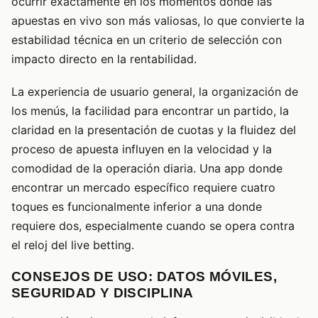
ocurrir exactamente en los momentos donde las
apuestas en vivo son más valiosas, lo que convierte la
estabilidad técnica en un criterio de selección con
impacto directo en la rentabilidad.
La experiencia de usuario general, la organización de
los menús, la facilidad para encontrar un partido, la
claridad en la presentación de cuotas y la fluidez del
proceso de apuesta influyen en la velocidad y la
comodidad de la operación diaria. Una app donde
encontrar un mercado específico requiere cuatro
toques es funcionalmente inferior a una donde
requiere dos, especialmente cuando se opera contra
el reloj del live betting.
CONSEJOS DE USO: DATOS MÓVILES,
SEGURIDAD Y DISCIPLINA