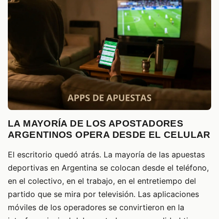
LA MAYORÍA DE LOS APOSTADORES
ARGENTINOS OPERA DESDE EL CELULAR
El escritorio quedó atrás. La mayoría de las apuestas
deportivas en Argentina se colocan desde el teléfono,
en el colectivo, en el trabajo, en el entretiempo del
partido que se mira por televisión. Las aplicaciones
móviles de los operadores se convirtieron en la