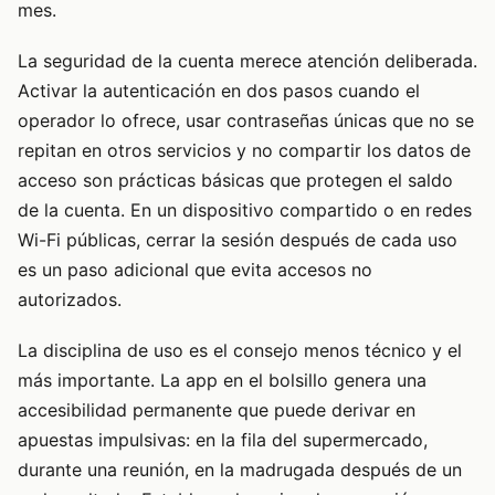
mes.
La seguridad de la cuenta merece atención deliberada.
Activar la autenticación en dos pasos cuando el
operador lo ofrece, usar contraseñas únicas que no se
repitan en otros servicios y no compartir los datos de
acceso son prácticas básicas que protegen el saldo
de la cuenta. En un dispositivo compartido o en redes
Wi-Fi públicas, cerrar la sesión después de cada uso
es un paso adicional que evita accesos no
autorizados.
La disciplina de uso es el consejo menos técnico y el
más importante. La app en el bolsillo genera una
accesibilidad permanente que puede derivar en
apuestas impulsivas: en la fila del supermercado,
durante una reunión, en la madrugada después de un