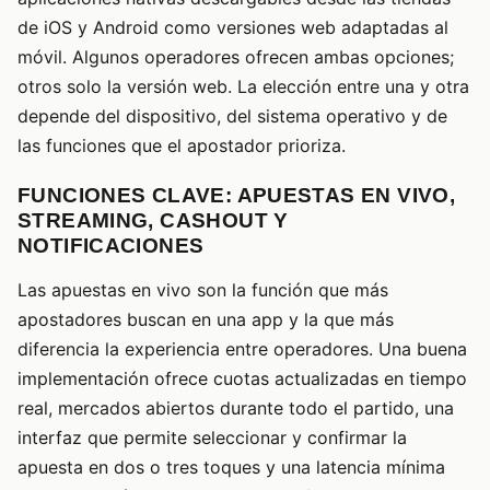
de iOS y Android como versiones web adaptadas al
móvil. Algunos operadores ofrecen ambas opciones;
otros solo la versión web. La elección entre una y otra
depende del dispositivo, del sistema operativo y de
las funciones que el apostador prioriza.
FUNCIONES CLAVE: APUESTAS EN VIVO,
STREAMING, CASHOUT Y
NOTIFICACIONES
Las apuestas en vivo son la función que más
apostadores buscan en una app y la que más
diferencia la experiencia entre operadores. Una buena
implementación ofrece cuotas actualizadas en tiempo
real, mercados abiertos durante todo el partido, una
interfaz que permite seleccionar y confirmar la
apuesta en dos o tres toques y una latencia mínima