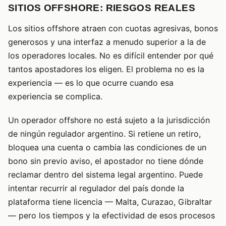
SITIOS OFFSHORE: RIESGOS REALES
Los sitios offshore atraen con cuotas agresivas, bonos
generosos y una interfaz a menudo superior a la de
los operadores locales. No es difícil entender por qué
tantos apostadores los eligen. El problema no es la
experiencia — es lo que ocurre cuando esa
experiencia se complica.
Un operador offshore no está sujeto a la jurisdicción
de ningún regulador argentino. Si retiene un retiro,
bloquea una cuenta o cambia las condiciones de un
bono sin previo aviso, el apostador no tiene dónde
reclamar dentro del sistema legal argentino. Puede
intentar recurrir al regulador del país donde la
plataforma tiene licencia — Malta, Curazao, Gibraltar
— pero los tiempos y la efectividad de esos procesos