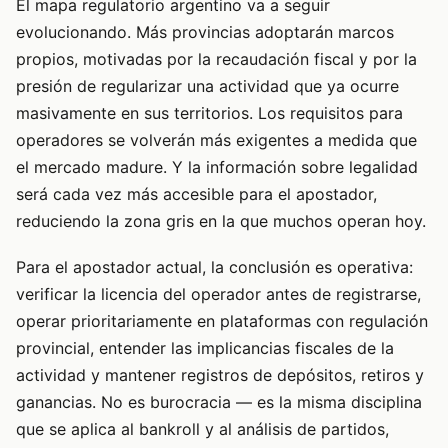
El mapa regulatorio argentino va a seguir
evolucionando. Más provincias adoptarán marcos
propios, motivadas por la recaudación fiscal y por la
presión de regularizar una actividad que ya ocurre
masivamente en sus territorios. Los requisitos para
operadores se volverán más exigentes a medida que
el mercado madure. Y la información sobre legalidad
será cada vez más accesible para el apostador,
reduciendo la zona gris en la que muchos operan hoy.
Para el apostador actual, la conclusión es operativa:
verificar la licencia del operador antes de registrarse,
operar prioritariamente en plataformas con regulación
provincial, entender las implicancias fiscales de la
actividad y mantener registros de depósitos, retiros y
ganancias. No es burocracia — es la misma disciplina
que se aplica al bankroll y al análisis de partidos,