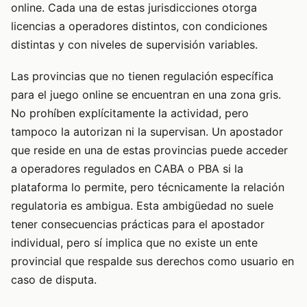
online. Cada una de estas jurisdicciones otorga
licencias a operadores distintos, con condiciones
distintas y con niveles de supervisión variables.
Las provincias que no tienen regulación específica
para el juego online se encuentran en una zona gris.
No prohíben explícitamente la actividad, pero
tampoco la autorizan ni la supervisan. Un apostador
que reside en una de estas provincias puede acceder
a operadores regulados en CABA o PBA si la
plataforma lo permite, pero técnicamente la relación
regulatoria es ambigua. Esta ambigüedad no suele
tener consecuencias prácticas para el apostador
individual, pero sí implica que no existe un ente
provincial que respalde sus derechos como usuario en
caso de disputa.