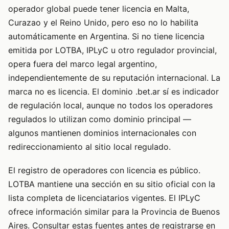
operador global puede tener licencia en Malta,
Curazao y el Reino Unido, pero eso no lo habilita
automáticamente en Argentina. Si no tiene licencia
emitida por LOTBA, IPLyC u otro regulador provincial,
opera fuera del marco legal argentino,
independientemente de su reputación internacional. La
marca no es licencia. El dominio .bet.ar sí es indicador
de regulación local, aunque no todos los operadores
regulados lo utilizan como dominio principal —
algunos mantienen dominios internacionales con
redireccionamiento al sitio local regulado.
El registro de operadores con licencia es público.
LOTBA mantiene una sección en su sitio oficial con la
lista completa de licenciatarios vigentes. El IPLyC
ofrece información similar para la Provincia de Buenos
Aires. Consultar estas fuentes antes de registrarse en