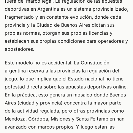
fuera del marco legal. La regulación de las apuestas
deportivas en Argentina es un sistema provincializado,
fragmentado y en constante evolución, donde cada
provincia y la Ciudad de Buenos Aires dictan sus
propias normas, otorgan sus propias licencias y
establecen sus propias condiciones para operadores y
apostadores.
Este modelo no es accidental. La Constitución
argentina reserva a las provincias la regulación del
juego, lo que implica que el Estado nacional no tiene
potestad directa sobre las apuestas deportivas online.
En la práctica, esto genera un mosaico donde Buenos
Aires (ciudad y provincia) concentra la mayor parte
de la actividad regulada, pero otras provincias como
Mendoza, Córdoba, Misiones y Santa Fe también han
avanzado con marcos propios. Y luego están las