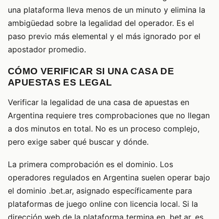
una plataforma lleva menos de un minuto y elimina la
ambigüedad sobre la legalidad del operador. Es el
paso previo más elemental y el más ignorado por el
apostador promedio.
CÓMO VERIFICAR SI UNA CASA DE
APUESTAS ES LEGAL
Verificar la legalidad de una casa de apuestas en
Argentina requiere tres comprobaciones que no llegan
a dos minutos en total. No es un proceso complejo,
pero exige saber qué buscar y dónde.
La primera comprobación es el dominio. Los
operadores regulados en Argentina suelen operar bajo
el dominio .bet.ar, asignado específicamente para
plataformas de juego online con licencia local. Si la
dirección web de la plataforma termina en .bet.ar, es