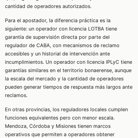
cantidad de operadores autorizados.
Para el apostador, la diferencia práctica es la
siguiente: un operador con licencia LOTBA tiene
garantía de supervisión directa por parte del
regulador de CABA, con mecanismos de reclamo
accesibles y un historial de intervención ante
incumplimientos. Un operador con licencia IPLyC tiene
garantías similares en el territorio bonaerense, aunque
la escala del mercado y la cantidad de operadores
pueden generar tiempos de respuesta más largos ante
reclamos.
En otras provincias, los reguladores locales cumplen
funciones equivalentes pero con menor escala.
Mendoza, Córdoba y Misiones tienen marcos
operativos que permiten a operadores obtener