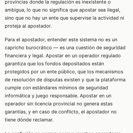
provincias donde la regulación es inexistente o
ambigua, lo que no significa que apostar sea ilegal,
sino que no hay un ente que supervise la actividad ni
proteja al apostador.
Para el apostador, entender este sistema no es un
capricho burocrático — es una cuestión de seguridad
financiera y legal. Apostar en un operador regulado
garantiza que los fondos depositados están
protegidos por un ente público, que los mecanismos
de resolución de disputas existen y que la plataforma
cumple con estándares mínimos de seguridad
informática y juego responsable. Apostar en un
operador sin licencia provincial no genera estas
garantías, y en caso de conflicto, el apostador no
tiene dónde reclamar.