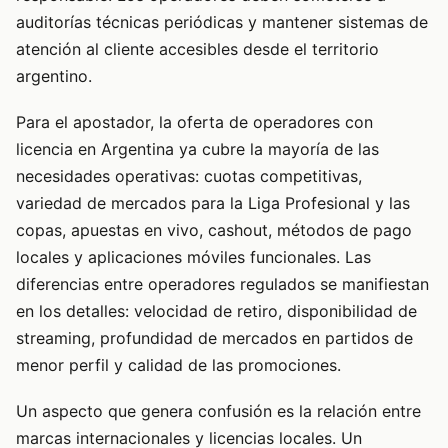
auditorías técnicas periódicas y mantener sistemas de
atención al cliente accesibles desde el territorio
argentino.
Para el apostador, la oferta de operadores con
licencia en Argentina ya cubre la mayoría de las
necesidades operativas: cuotas competitivas,
variedad de mercados para la Liga Profesional y las
copas, apuestas en vivo, cashout, métodos de pago
locales y aplicaciones móviles funcionales. Las
diferencias entre operadores regulados se manifiestan
en los detalles: velocidad de retiro, disponibilidad de
streaming, profundidad de mercados en partidos de
menor perfil y calidad de las promociones.
Un aspecto que genera confusión es la relación entre
marcas internacionales y licencias locales. Un