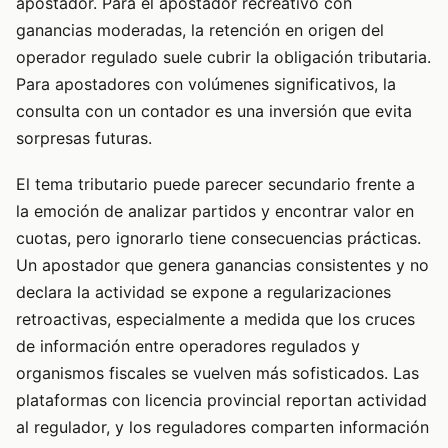
apostador. Para el apostador recreativo con
ganancias moderadas, la retención en origen del
operador regulado suele cubrir la obligación tributaria.
Para apostadores con volúmenes significativos, la
consulta con un contador es una inversión que evita
sorpresas futuras.
El tema tributario puede parecer secundario frente a
la emoción de analizar partidos y encontrar valor en
cuotas, pero ignorarlo tiene consecuencias prácticas.
Un apostador que genera ganancias consistentes y no
declara la actividad se expone a regularizaciones
retroactivas, especialmente a medida que los cruces
de información entre operadores regulados y
organismos fiscales se vuelven más sofisticados. Las
plataformas con licencia provincial reportan actividad
al regulador, y los reguladores comparten información