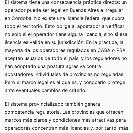
El sistema tiene una consecuencia práctica directa: un
operador puede ser legal en Buenos Aires e irregular
en Córdoba. No existe una licencia federal que cubra
todo el territorio. Esto obliga al apostador a verificar
no solo si el operador tiene alguna licencia, sino si esa
licencia es válida en su jurisdicción. En la práctica, la
mayoría de los operadores regulados en CABA o PBA
aceptan usuarios de todo el país, y los reguladores no
han adoptado una postura agresiva contra
apostadores individuales de provincias no reguladas.
Pero el marco legal es el que es, y conocerlo protege
ante eventuales cambios de criterio.
El sistema provincializado también genera
competencia regulatoria. Las provincias que ofrecen
marcos más claros y condiciones más atractivas para
operadores concentran más licencias y, por tanto, más