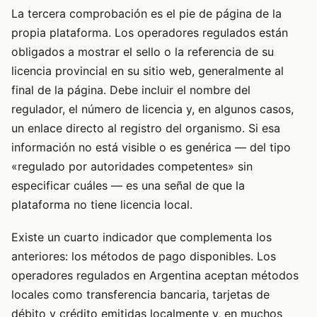
La tercera comprobación es el pie de página de la
propia plataforma. Los operadores regulados están
obligados a mostrar el sello o la referencia de su
licencia provincial en su sitio web, generalmente al
final de la página. Debe incluir el nombre del
regulador, el número de licencia y, en algunos casos,
un enlace directo al registro del organismo. Si esa
información no está visible o es genérica — del tipo
«regulado por autoridades competentes» sin
especificar cuáles — es una señal de que la
plataforma no tiene licencia local.
Existe un cuarto indicador que complementa los
anteriores: los métodos de pago disponibles. Los
operadores regulados en Argentina aceptan métodos
locales como transferencia bancaria, tarjetas de
débito y crédito emitidas localmente y, en muchos