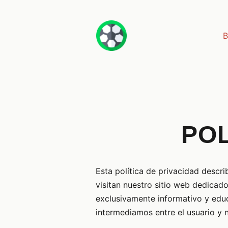
B
POL
Esta política de privacidad descr
visitan nuestro sitio web dedicado 
exclusivamente informativo y edu
intermediamos entre el usuario y 