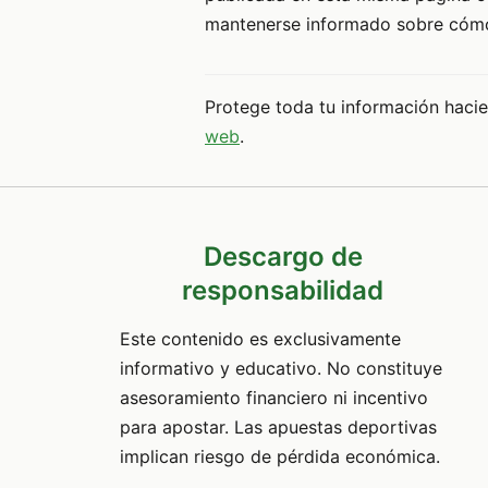
mantenerse informado sobre cómo 
Protege toda tu información hac
web
.
Descargo de
responsabilidad
Este contenido es exclusivamente
informativo y educativo. No constituye
asesoramiento financiero ni incentivo
para apostar. Las apuestas deportivas
implican riesgo de pérdida económica.