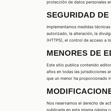
protección de datos personales en
SEGURIDAD DE
Implementamos medidas técnicas y
autorizado, la alteración, la divu
(HTTPS), el control de acceso a lo
MENORES DE E
Este sitio publica contenido edit
años en todas las jurisdicciones 
que un menor ha proporcionado in
MODIFICACIONE
Nos reservamos el derecho de actu
publicada en esta misma página co