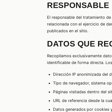
RESPONSABLE 
El responsable del tratamiento de 
relacionada con el ejercicio de d
publicados en el sitio.
DATOS QUE RE
Recopilamos exclusivamente datos 
identificable de forma directa. Los
Dirección IP anonimizada del d
Tipo de navegador, sistema ope
Páginas visitadas dentro del sit
URL de referencia desde la cual
Datos generados por cookies y 