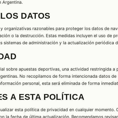
 Argentina.
 LOS DATOS
 organizativas razonables para proteger los datos de nav
lgación o la destrucción. Estas medidas incluyen el uso de 
s sistemas de administración y la actualización periódica de
DAD
orial sobre apuestas deportivas, una actividad restringida 
argentinas. No recopilamos de forma intencionada datos de
formación personal, esta será eliminada de forma inmediat
S A ESTA POLÍTICA
alizar esta política de privacidad en cualquier momento. 
n la fecha de última actualización. Recomendamos revisar