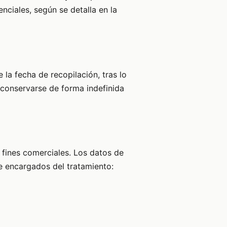
nciales, según se detalla en la
a fecha de recopilación, tras lo
conservarse de forma indefinida
fines comerciales. Los datos de
e encargados del tratamiento: