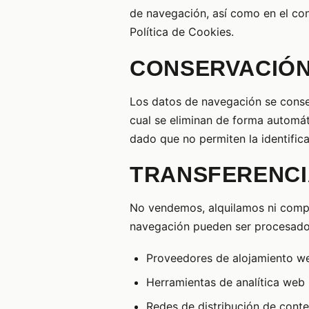
de navegación, así como en el con
Política de Cookies.
CONSERVACIÓN
Los datos de navegación se conser
cual se eliminan de forma automá
dado que no permiten la identifica
TRANSFERENCI
No vendemos, alquilamos ni compa
navegación pueden ser procesados
Proveedores de alojamiento web
Herramientas de analítica web 
Redes de distribución de conte