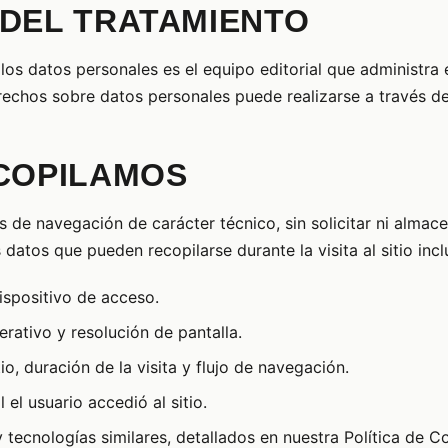
DEL TRATAMIENTO
los datos personales es el equipo editorial que administra 
erechos sobre datos personales puede realizarse a través d
COPILAMOS
de navegación de carácter técnico, sin solicitar ni almac
 datos que pueden recopilarse durante la visita al sitio incl
ispositivo de acceso.
rativo y resolución de pantalla.
io, duración de la visita y flujo de navegación.
 el usuario accedió al sitio.
tecnologías similares, detallados en nuestra Política de C