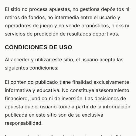
El sitio no procesa apuestas, no gestiona depósitos ni
retiros de fondos, no intermedia entre el usuario y
operadores de juego y no vende pronósticos, picks ni
servicios de predicción de resultados deportivos.
CONDICIONES DE USO
Al acceder y utilizar este sitio, el usuario acepta las
siguientes condiciones:
El contenido publicado tiene finalidad exclusivamente
informativa y educativa. No constituye asesoramiento
financiero, jurídico ni de inversión. Las decisiones de
apuesta que el usuario tome a partir de la información
publicada en este sitio son de su exclusiva
responsabilidad.