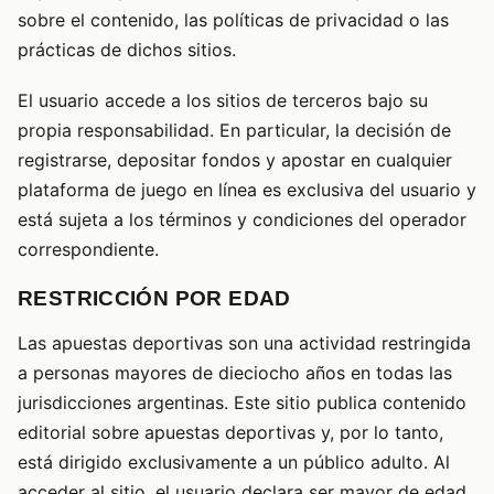
sobre el contenido, las políticas de privacidad o las
prácticas de dichos sitios.
El usuario accede a los sitios de terceros bajo su
propia responsabilidad. En particular, la decisión de
registrarse, depositar fondos y apostar en cualquier
plataforma de juego en línea es exclusiva del usuario y
está sujeta a los términos y condiciones del operador
correspondiente.
RESTRICCIÓN POR EDAD
Las apuestas deportivas son una actividad restringida
a personas mayores de dieciocho años en todas las
jurisdicciones argentinas. Este sitio publica contenido
editorial sobre apuestas deportivas y, por lo tanto,
está dirigido exclusivamente a un público adulto. Al
acceder al sitio, el usuario declara ser mayor de edad