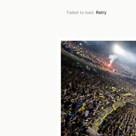
Failed to load.
Retry