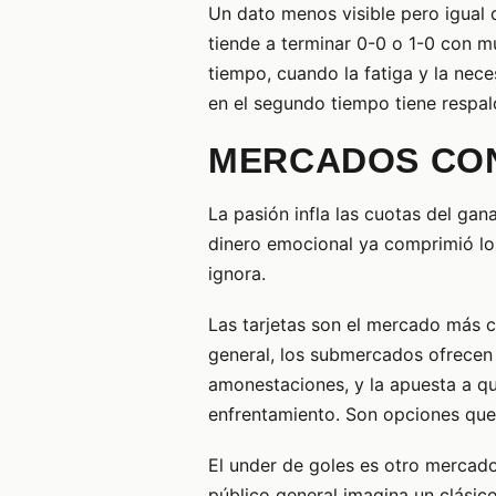
Un dato menos visible pero igual d
tiende a terminar 0-0 o 1-0 con m
tiempo, cuando la fatiga y la nec
en el segundo tiempo tiene respal
MERCADOS CON
La pasión infla las cuotas del gan
dinero emocional ya comprimió los
ignora.
Las tarjetas son el mercado más co
general, los submercados ofrecen 
amonestaciones, y la apuesta a qu
enfrentamiento. Son opciones que 
El under de goles es otro mercado
público general imagina un clásico