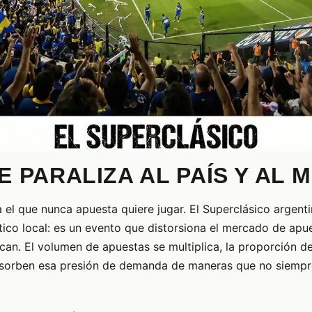
E PARALIZA AL PAÍS Y AL
 el que nunca apuesta quiere jugar. El Superclásico argenti
stico local: es un evento que distorsiona el mercado de a
can. El volumen de apuestas se multiplica, la proporción d
sorben esa presión de demanda de maneras que no siempre 