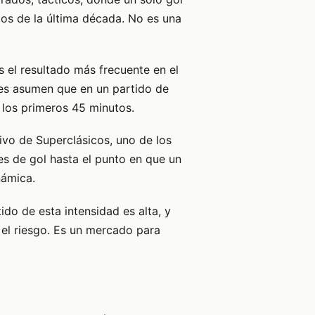
cos de la última década. No es una
 el resultado más frecuente en el
res asumen que en un partido de
a los primeros 45 minutos.
ivo de Superclásicos, uno de los
s de gol hasta el punto en que un
námica.
do de esta intensidad es alta, y
 el riesgo. Es un mercado para