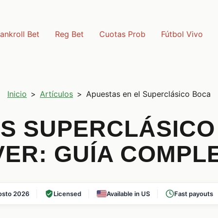
ankroll Bet
Reg Bet
Cuotas Prob
Fútbol Vivo
Inicio
>
Artículos
>
Apuestas en el Superclásico Boca
S SUPERCLÁSICO
VER: GUÍA COMPL
osto 2026
Licensed
Available in US
Fast payouts