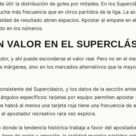
e útil: la distribución de goles por mitades. En los Supercl
ucha más frecuencia que en otros partidos de la liga. La a
esidad de resultado abren espacios. Apostar al empate en e
do en los números.
 VALOR EN EL SUPERCLÁ
ador, y ahí puede esconderse el valor real. Pero no en el me
 márgenes, sino en los mercados alternativos que la mayo
nsistente del Superclásico, y los datos de la sección anter
ángulos específicos: tarjetas por equipo permiten apostar
e habrá al menos una tarjeta roja tiene una frecuencia de a
el apostador recreativo rara vez explora.
 donde la tendencia histórica trabaja a favor del apostado
 lleno de goles y emoción, la realidad muestra partidos ce