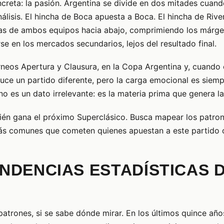
ncreta: la pasión. Argentina se divide en dos mitades cuand
análisis. El hincha de Boca apuesta a Boca. El hincha de Riv
tas de ambos equipos hacia abajo, comprimiendo los márge
se en los mercados secundarios, lejos del resultado final.
rneos Apertura y Clausura, en la Copa Argentina y, cuando 
ce un partido diferente, pero la carga emocional es siemp
no es un dato irrelevante: es la materia prima que genera la
uién gana el próximo Superclásico. Busca mapear los patro
más comunes que cometen quienes apuestan a este partido c
ENDENCIAS ESTADÍSTICAS 
O
e patrones, si se sabe dónde mirar. En los últimos quince añ